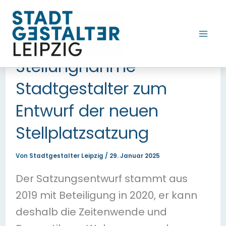
Zum
Inhalt
springen
Stellungnahme
Stadtgestalter zum
Entwurf der neuen
Stellplatzsatzung​
Von
Stadtgestalter Leipzig
/
29. Januar 2025
Der Satzungsentwurf stammt aus
2019 mit Beteiligung in 2020, er kann
deshalb die Zeitenwende und